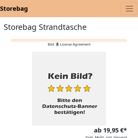
Storebag
Storebag Strandtasche
Bild:
License Agreement
ab 19,95 €*
*inkl. MwSt. zzgl. Versand