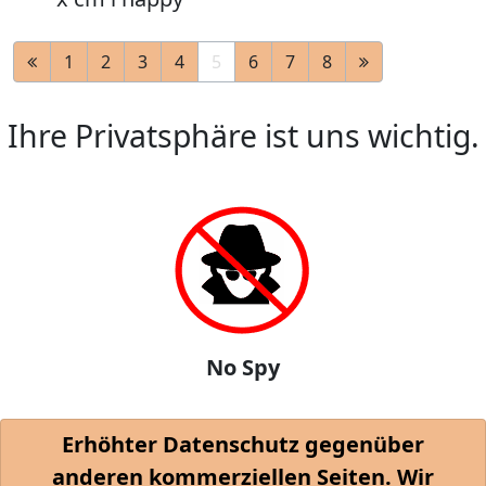
1
2
3
4
5
6
7
8
Ihre Privatsphäre ist uns wichtig.
No Spy
Erhöhter Datenschutz gegenüber
anderen kommerziellen Seiten. Wir