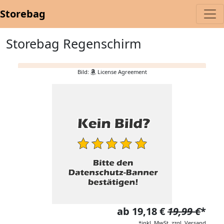
Storebag
Storebag Regenschirm
Bild:
License Agreement
ab 19,18 €
19,99 €
*
*inkl. MwSt. zzgl. Versand