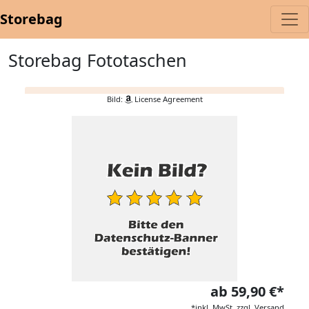
Storebag
Storebag Fototaschen
Bild:
License Agreement
ab 59,90 €*
*inkl. MwSt. zzgl. Versand