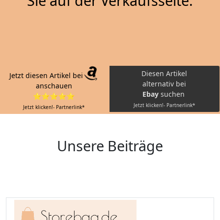
Sie auf der Verkaufsseite.
Diesen Artikel
Jetzt diesen Artikel bei
alternativ bei
anschauen
Ebay
suchen
⭐⭐⭐⭐⭐
Jetzt klicken!- Partnerlink*
Jetzt klicken!- Partnerlink*
Unsere Beiträge