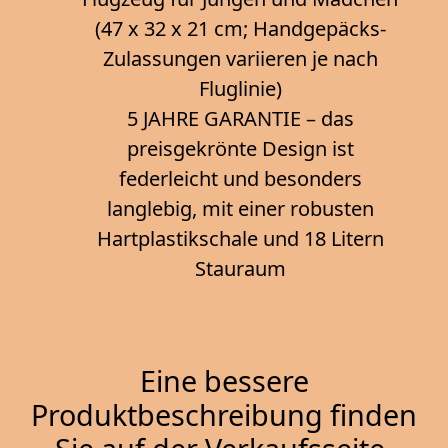
(47 x 32 x 21 cm; Handgepäcks-
Zulassungen variieren je nach
Fluglinie)
5 JAHRE GARANTIE – das
preisgekrönte Design ist
federleicht und besonders
langlebig, mit einer robusten
Hartplastikschale und 18 Litern
Stauraum
Eine bessere
Produktbeschreibung finden