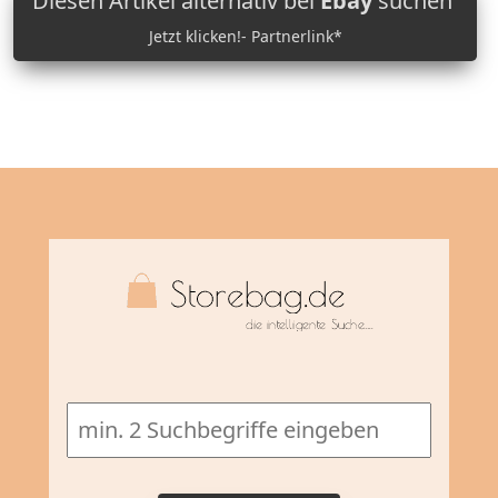
Diesen Artikel alternativ bei
Ebay
suchen
Jetzt klicken!- Partnerlink*