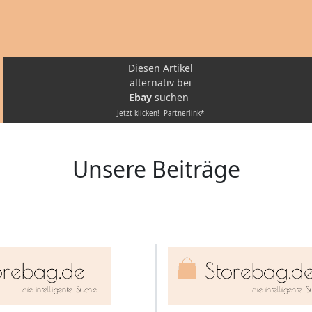
Diesen Artikel
alternativ bei
Ebay
suchen
Jetzt klicken!- Partnerlink*
Unsere Beiträge