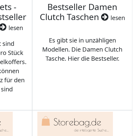
ets -
Bestseller Damen
tseller
Clutch Taschen
lesen
lesen
Es gibt sie in unzähligen
t sind
Modellen. Die Damen Clutch
ro Stück
Tasche. Hier die Bestseller.
elkoffers.
 können
z für den
 sind