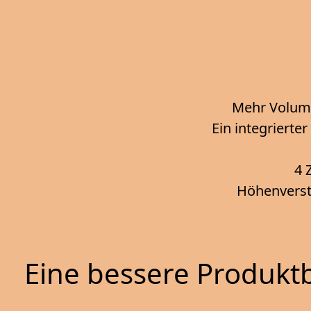
Mehr Volum
Ein integrierte
4 
Höhenverste
Eine bessere Produktb