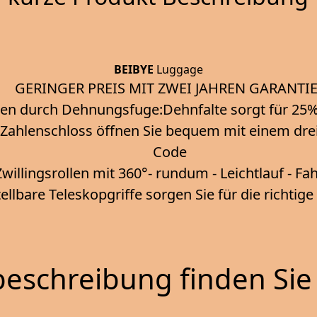
BEIBYE
Luggage
GERINGER PREIS MIT ZWEI JAHREN GARANTIE
en durch Dehnungsfuge:Dehnfalte sorgt für 2
r Zahlenschloss öffnen Sie bequem mit einem drei-
Code
Zwillingsrollen mit 360°- rundum - Leichtlauf - F
llbare Teleskopgriffe sorgen Sie für die richtig
eschreibung finden Sie 