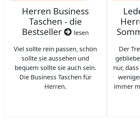
Herren Business
Led
Taschen - die
Herr
Bestseller
Somm
lesen
Viel sollte rein passen, schön
Der Tre
sollte sie aussehen und
gebliebe
bequem sollte sie auch sein.
nur, das
Die Business Taschen für
weniger
Herren.
immer me