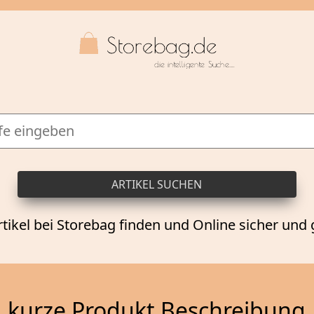
rtikel bei Storebag finden und Online sicher und 
kurze Produkt Beschreibung