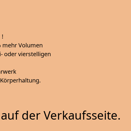
 !
5% mehr Volumen
 oder vierstelligen
ahrwerk
e Körperhaltung.
auf der Verkaufsseite.