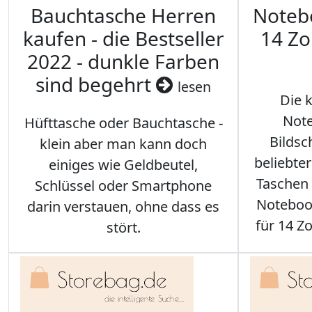
Bauchtasche Herren
Noteb
kaufen - die Bestseller
14 Zo
2022 - dunkle Farben
sind begehrt
lesen
Die 
Note
Hüfttasche oder Bauchtasche -
Bilds
klein aber man kann doch
beliebte
einiges wie Geldbeutel,
Taschen 
Schlüssel oder Smartphone
Notebook
darin verstauen, ohne dass es
für 14 Zo
stört.