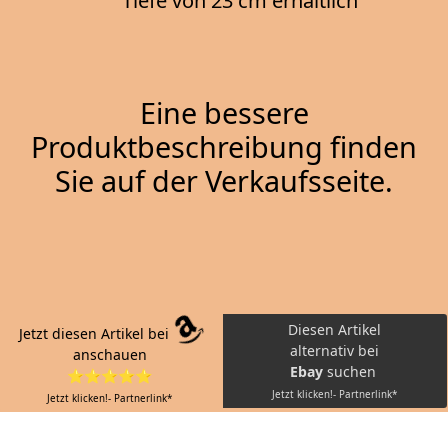
Tiefe von 23 cm erhältlich
Eine bessere
Produktbeschreibung finden
Sie auf der Verkaufsseite.
Diesen Artikel
Jetzt diesen Artikel bei
alternativ bei
anschauen
Ebay
suchen
⭐⭐⭐⭐⭐
Jetzt klicken!- Partnerlink*
Jetzt klicken!- Partnerlink*