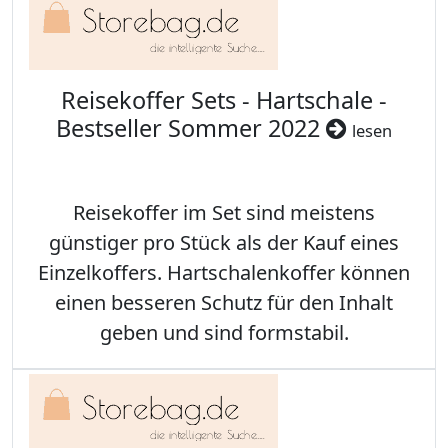
Reisekoffer Sets - Hartschale -
Bestseller Sommer 2022
lesen
Reisekoffer im Set sind meistens
günstiger pro Stück als der Kauf eines
Einzelkoffers. Hartschalenkoffer können
einen besseren Schutz für den Inhalt
geben und sind formstabil.