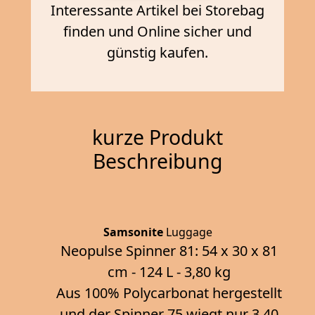
Interessante Artikel bei Storebag
finden und Online sicher und
günstig kaufen.
kurze Produkt
Beschreibung
Samsonite
Luggage
Neopulse Spinner 81: 54 x 30 x 81
cm - 124 L - 3,80 kg
Aus 100% Polycarbonat hergestellt
und der Spinner 75 wiegt nur 3,40