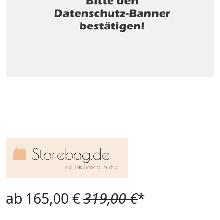
ab 165,00 €
319,00 €
*