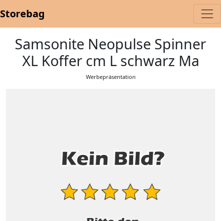
Storebag
Samsonite Neopulse Spinner
XL Koffer cm L schwarz Ma
Werbepräsentation