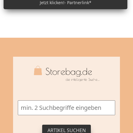
Jetzt klicken!- Partnerlink*