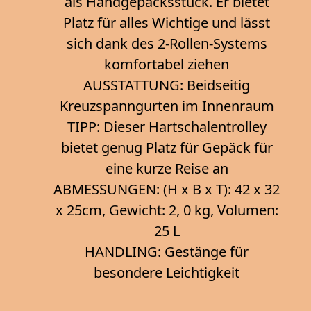
als Handgepäcksstück. Er bietet
Platz für alles Wichtige und lässt
sich dank des 2-Rollen-Systems
komfortabel ziehen
AUSSTATTUNG: Beidseitig
Kreuzspanngurten im Innenraum
TIPP: Dieser Hartschalentrolley
bietet genug Platz für Gepäck für
eine kurze Reise an
ABMESSUNGEN: (H x B x T): 42 x 32
x 25cm, Gewicht: 2, 0 kg, Volumen:
25 L
HANDLING: Gestänge für
besondere Leichtigkeit