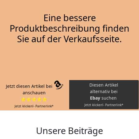
Eine bessere
Produktbeschreibung finden
Sie auf der Verkaufsseite.
Diesen Artikel
Jetzt diesen Artikel bei
alternativ bei
anschauen
Ebay
suchen
⭐⭐⭐⭐⭐
Jetzt klicken!- Partnerlink*
Jetzt klicken!- Partnerlink*
Unsere Beiträge