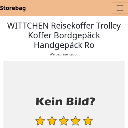
Storebag
WITTCHEN Reisekoffer Trolley
Koffer Bordgepäck
Handgepäck Ro
Werbepräsentation