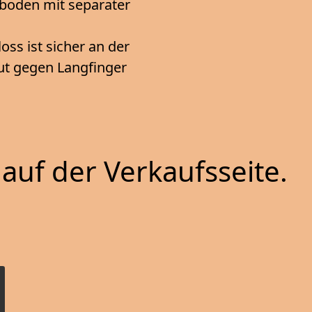
nboden mit separater
s ist sicher an der
gut gegen Langfinger
auf der Verkaufsseite.