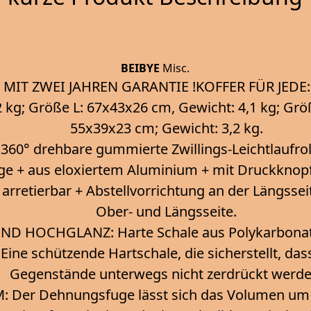
BEIBYE
Misc.
 MIT ZWEI JAHREN GARANTIE !KOFFER FÜR JEDE:
2 kg; Größe L: 67x43x26 cm, Gewicht: 4,1 kg; Gr
55x39x23 cm; Gewicht: 3,2 kg.
0° drehbare gummierte Zwillings-Leichtlaufroll
e + aus eloxiertem Aluminium + mit Druckknopf 
 arretierbar + Abstellvorrichtung an der Längssei
Ober- und Längsseite.
UND HOCHGLANZ: Harte Schale aus Polykarbonat
Eine schützende Hartschale, die sicherstellt, das
Gegenstände unterwegs nicht zerdrückt werde
 Der Dehnungsfuge lässt sich das Volumen um