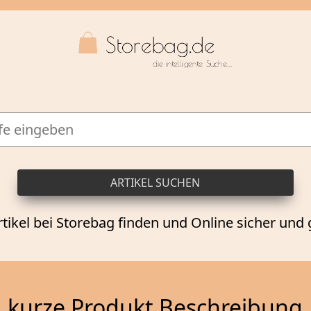
rtikel bei Storebag finden und Online sicher und 
kurze Produkt Beschreibung