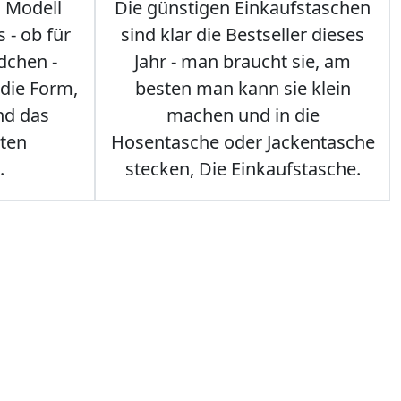
s Modell
Die günstigen Einkaufstaschen
 - ob für
sind klar die Bestseller dieses
dchen -
Jahr - man braucht sie, am
 die Form,
besten man kann sie klein
nd das
machen und in die
sten
Hosentasche oder Jackentasche
.
stecken, Die Einkaufstasche.