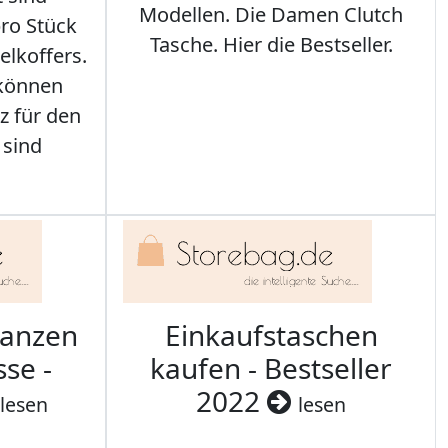
Modellen. Die Damen Clutch
ro Stück
Tasche. Hier die Bestseller.
elkoffers.
 können
z für den
 sind
ranzen
Einkaufstaschen
sse -
kaufen - Bestseller
2022
lesen
lesen