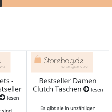
ets -
Bestseller Damen
tseller
Clutch Taschen
lesen
lesen
Es gibt sie in unzähligen
t sind