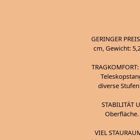
GERINGER PREIS
cm, Gewicht: 5,
TRAGKOMFORT: 36
Teleskopstang
diverse Stufen
STABILITÄT 
Oberfläche. 
VIEL STAURAUM: