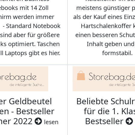
books mit 14 Zoll
meistens günstiger p
chirm werden immer
als der Kauf eines Einz
r - Standard Notebook
Hartschalenkoffer
sind aber für größere
einen besseren Schut
s optimiert. Taschen
Inhalt geben und
ll Laptops gibt es hier.
formstabil.
er Geldbeutel
Beliebte Schul
en - Bestseller
für die 1. Kla
er 2022
Bestseller
lesen