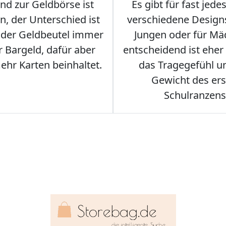
nd zur Geldbörse ist
Es gibt für fast jede
n, der Unterschied ist
verschiedene Designs
s der Geldbeutel immer
Jungen oder für Mä
 Bargeld, dafür aber
entscheidend ist eher
hr Karten beinhaltet.
das Tragegefühl u
Gewicht des er
Schulranzens