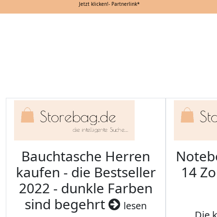
Jetzt klicken!- Partnerlink*
Bauchtasche Herren
Noteb
kaufen - die Bestseller
14 Zo
2022 - dunkle Farben
sind begehrt
lesen
Die 