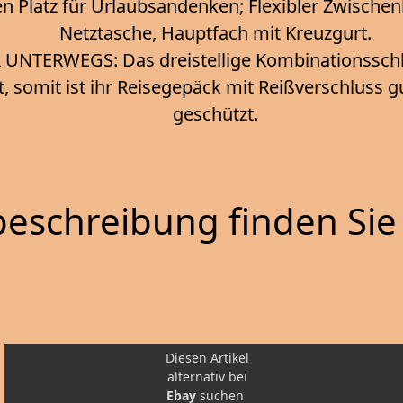
hen Platz für Urlaubsandenken; Flexibler Zwische
Netztasche, Hauptfach mit Kreuzgurt.
UNTERWEGS: Das dreistellige Kombinationsschlos
t, somit ist ihr Reisegepäck mit Reißverschluss 
geschützt.
eschreibung finden Sie 
Diesen Artikel
alternativ bei
Ebay
suchen