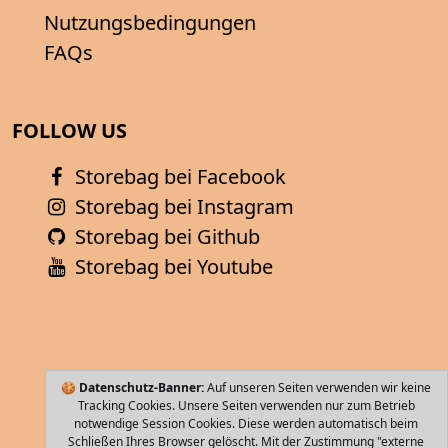
Nutzungsbedingungen
FAQs
FOLLOW US
Storebag bei Facebook
Storebag bei Instagram
Storebag bei Github
Storebag bei Youtube
🍪
Datenschutz-Banner:
Auf unseren Seiten verwenden wir keine
Tracking Cookies. Unsere Seiten verwenden nur zum Betrieb
notwendige Session Cookies. Diese werden automatisch beim
Schließen Ihres Browser gelöscht. Mit der Zustimmung "externe