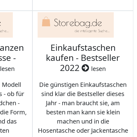
ranzen
Einkaufstaschen
sse -
kaufen - Bestseller
2022
lesen
lesen
s Modell
Die günstigen Einkaufstaschen
 - ob für
sind klar die Bestseller dieses
dchen -
Jahr - man braucht sie, am
 die Form,
besten man kann sie klein
nd das
machen und in die
sten
Hosentasche oder Jackentasche