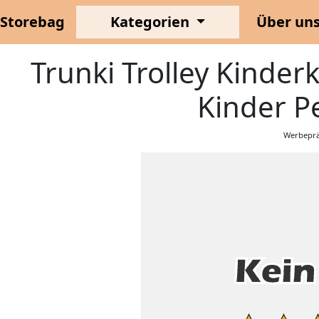
Storebag
Kategorien
Über un
Trunki Trolley Kinder
Kinder Pe
Werbeprä