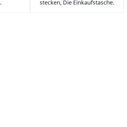
.
stecken, Die Einkaufstasche.