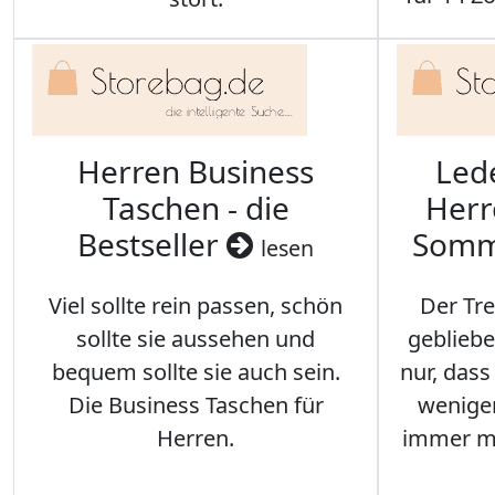
Herren Business
Led
Taschen - die
Herr
Bestseller
Somm
lesen
Viel sollte rein passen, schön
Der Tre
sollte sie aussehen und
gebliebe
bequem sollte sie auch sein.
nur, das
Die Business Taschen für
weniger
Herren.
immer me