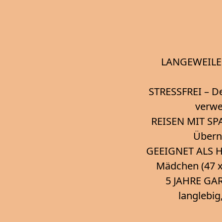
LANGEWEILE A
STRESSFREI – De
verwe
REISEN MIT SPAS
Übern
GEEIGNET ALS H
Mädchen (47 x
5 JAHRE GAR
langlebig