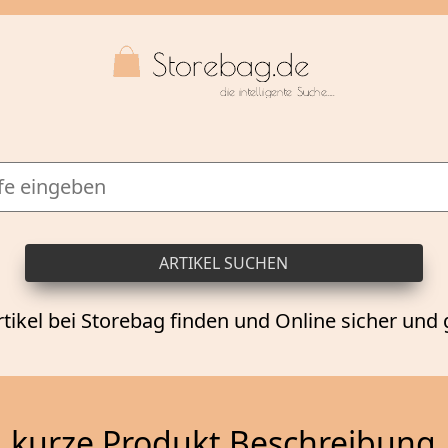
rtikel bei Storebag finden und Online sicher und 
kurze Produkt Beschreibung