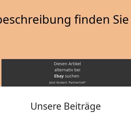
eschreibung finden Sie 
Diesen Artikel
alternativ bei
Ebay
suchen
Jetzt klicken!- Partnerlink*
Unsere Beiträge