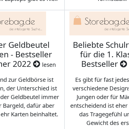
er Geldbeutel
Beliebte Schul
en - Bestseller
für die 1. Kla
er 2022
Bestseller
lesen
nd zur Geldbörse ist
Es gibt für fast jede
n, der Unterschied ist
verschiedene Designs
s der Geldbeutel immer
Jungen oder für Mä
 Bargeld, dafür aber
entscheidend ist eher
hr Karten beinhaltet.
das Tragegefühl u
Gewicht des er