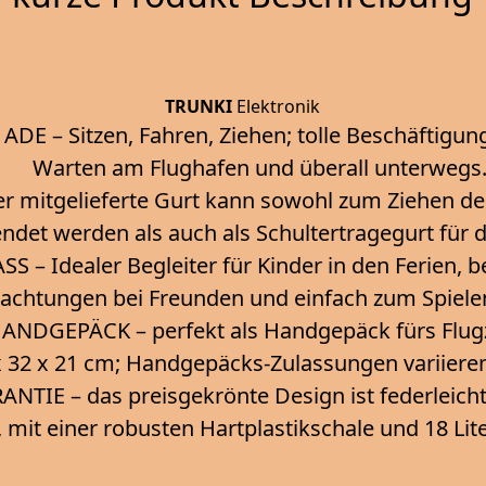
TRUNKI
Elektronik
DE – Sitzen, Fahren, Ziehen; tolle Beschäftigun
Warten am Flughafen und überall unterwegs
r mitgelieferte Gurt kann sowohl zum Ziehen de
ndet werden als auch als Schultertragegurt für 
S – Idealer Begleiter für Kinder in den Ferien, 
achtungen bei Freunden und einfach zum Spiele
ANDGEPÄCK – perfekt als Handgepäck fürs Flug
 32 x 21 cm; Handgepäcks-Zulassungen variieren 
ANTIE – das preisgekrönte Design ist federleic
, mit einer robusten Hartplastikschale und 18 Li