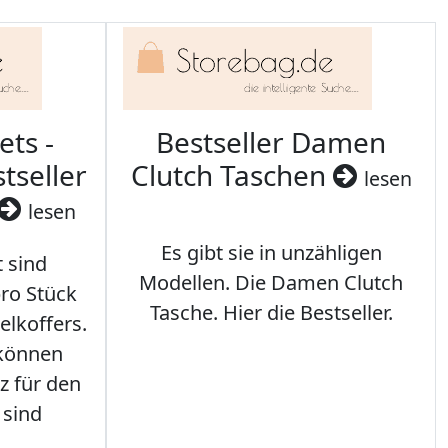
ets -
Bestseller Damen
tseller
Clutch Taschen
lesen
lesen
Es gibt sie in unzähligen
t sind
Modellen. Die Damen Clutch
ro Stück
Tasche. Hier die Bestseller.
elkoffers.
 können
z für den
 sind