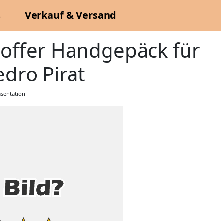
s
Verkauf & Versand
koffer Handgepäck für
dro Pirat
sentation