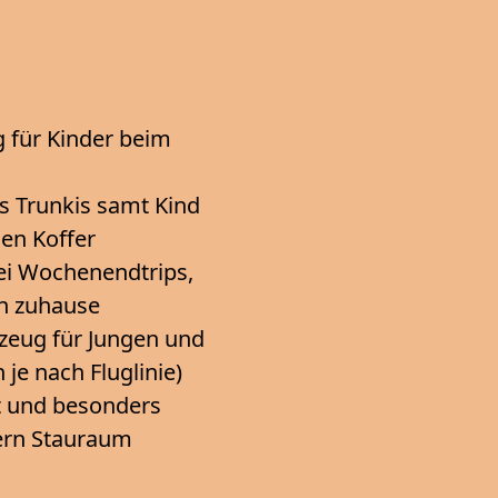
g für Kinder beim
.
s Trunkis samt Kind
den Koffer
bei Wochenendtrips,
n zuhause
zeug für Jungen und
je nach Fluglinie)
ht und besonders
tern Stauraum