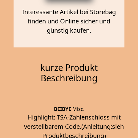
Interessante Artikel bei Storebag
finden und Online sicher und
günstig kaufen.
kurze Produkt
Beschreibung
BEIBYE
Misc.
Highlight: TSA-Zahlenschloss mit
verstellbarem Code.(Anleitung:sieh
Produktbeschreibung)