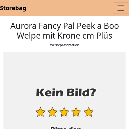
Storebag
Aurora Fancy Pal Peek a Boo
Welpe mit Krone cm Plüs
Werbepräsentation