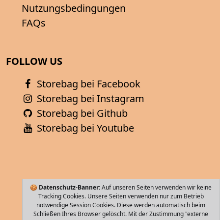
Nutzungsbedingungen
FAQs
FOLLOW US
Storebag bei Facebook
Storebag bei Instagram
Storebag bei Github
Storebag bei Youtube
🍪
Datenschutz-Banner:
Auf unseren Seiten verwenden wir keine
Tracking Cookies. Unsere Seiten verwenden nur zum Betrieb
notwendige Session Cookies. Diese werden automatisch beim
Schließen Ihres Browser gelöscht. Mit der Zustimmung "externe