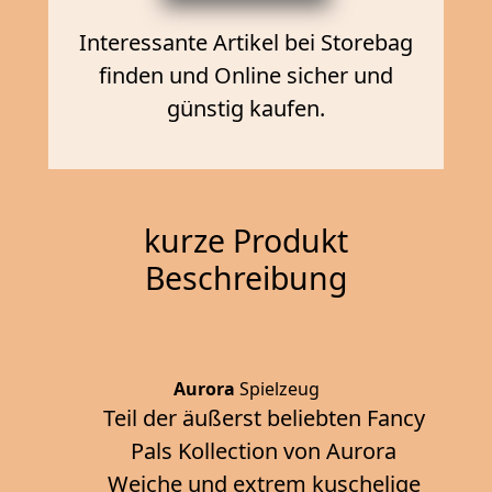
Interessante Artikel bei Storebag
finden und Online sicher und
günstig kaufen.
kurze Produkt
Beschreibung
Aurora
Spielzeug
Teil der äußerst beliebten Fancy
Pals Kollection von Aurora
Weiche und extrem kuschelige