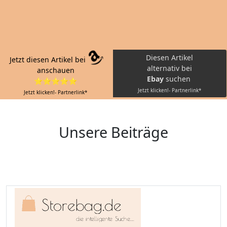
Diesen Artikel
Jetzt diesen Artikel bei
alternativ bei
anschauen
Ebay
suchen
⭐⭐⭐⭐⭐
Jetzt klicken!- Partnerlink*
Jetzt klicken!- Partnerlink*
Unsere Beiträge