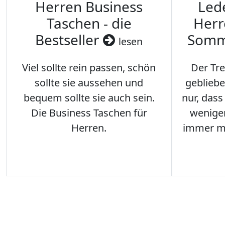
Herren Business
Led
Taschen - die
Herr
Bestseller
Somm
lesen
Viel sollte rein passen, schön
Der Tre
sollte sie aussehen und
gebliebe
bequem sollte sie auch sein.
nur, das
Die Business Taschen für
weniger
Herren.
immer me