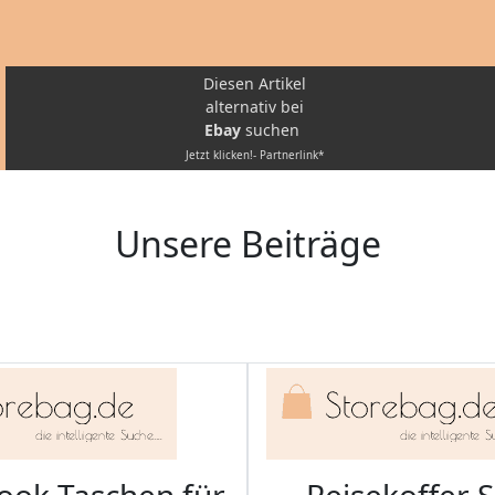
Diesen Artikel
alternativ bei
Ebay
suchen
Jetzt klicken!- Partnerlink*
Unsere Beiträge