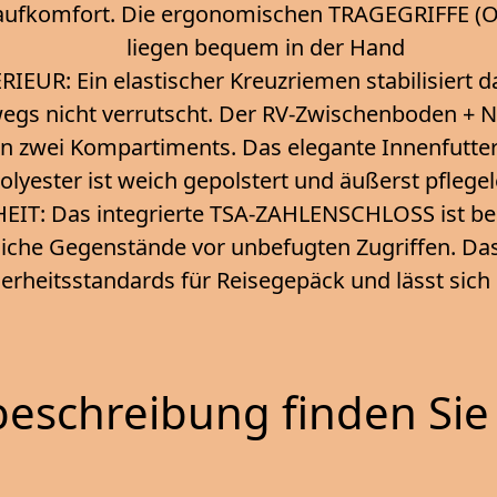
aufkomfort. Die ergonomischen TRAGEGRIFFE (Ob
liegen bequem in der Hand
IEUR: Ein elastischer Kreuzriemen stabilisiert d
egs nicht verrutscht. Der RV-Zwischenboden + Ne
 in zwei Kompartiments. Das elegante Innenfutte
olyester ist weich gepolstert und äußerst pflegel
IT: Das integrierte TSA-ZAHLENSCHLOSS ist bes
liche Gegenstände vor unbefugten Zugriffen. Das 
erheitsstandards für Reisegepäck und lässt sich
eschreibung finden Sie 