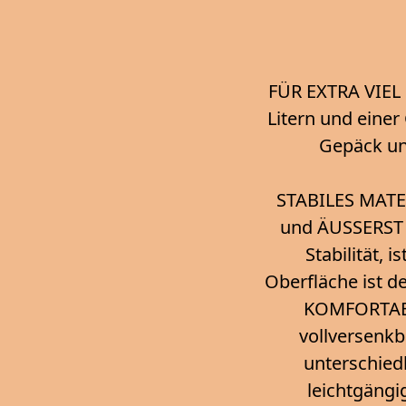
FÜR EXTRA VIEL 
Litern und einer
Gepäck un
STABILES MATE
und ÄUSSERST 
Stabilität, 
Oberfläche ist 
KOMFORTABL
vollversenkb
unterschiedl
leichtgängi