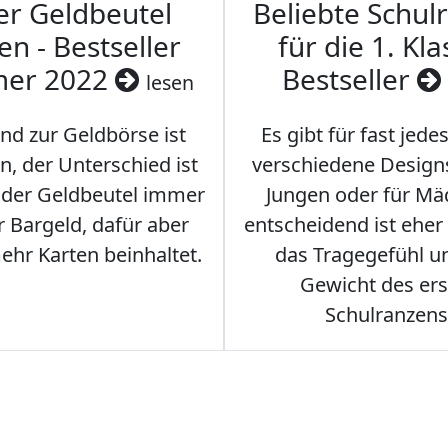
er Geldbeutel
Beliebte Schul
en - Bestseller
für die 1. Kla
er 2022
Bestseller
lesen
nd zur Geldbörse ist
Es gibt für fast jede
n, der Unterschied ist
verschiedene Designs
s der Geldbeutel immer
Jungen oder für Mä
 Bargeld, dafür aber
entscheidend ist eher
hr Karten beinhaltet.
das Tragegefühl u
Gewicht des er
Schulranzens