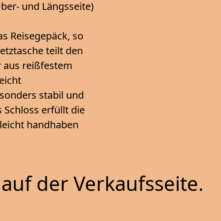
er- und Längsseite)
as Reisegepäck, so
tztasche teilt den
r aus reißfestem
eicht
onders stabil und
Schloss erfüllt die
 leicht handhaben
auf der Verkaufsseite.