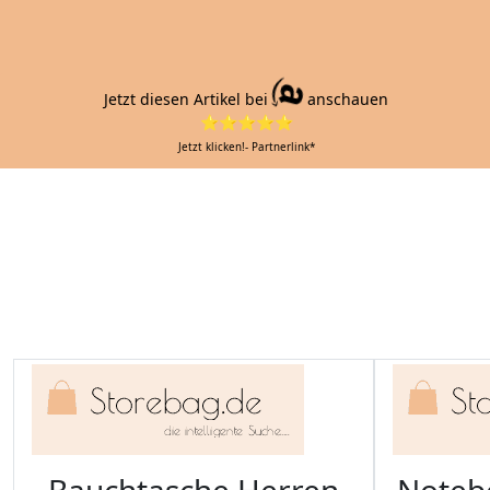
Jetzt diesen Artikel bei
anschauen
⭐⭐⭐⭐⭐
Jetzt klicken!- Partnerlink*