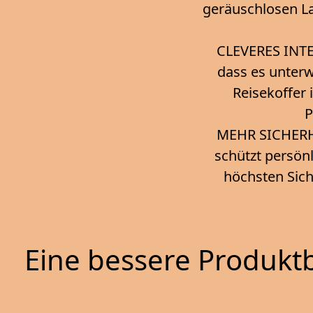
geräuschlosen L
CLEVERES INTER
dass es unterw
Reisekoffer
P
MEHR SICHERHE
schützt persön
höchsten Sich
Eine bessere Produktb