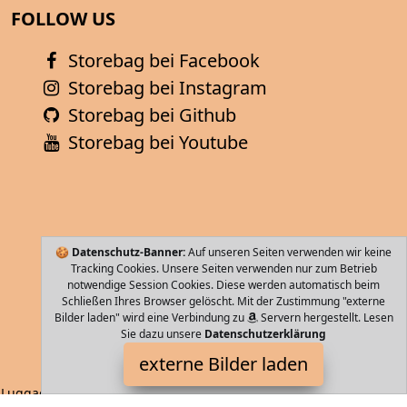
FOLLOW US
Storebag bei Facebook
Storebag bei Instagram
Storebag bei Github
Storebag bei Youtube
🍪
Datenschutz-Banner:
Auf unseren Seiten verwenden wir keine
Tracking Cookies. Unsere Seiten verwenden nur zum Betrieb
notwendige Session Cookies. Diese werden automatisch beim
Schließen Ihres Browser gelöscht. Mit der Zustimmung "externe
Bilder laden" wird eine Verbindung zu
Servern hergestellt. Lesen
Sie dazu unsere
Datenschutzerklärung
Hauptstadtkoffer
externe Bilder laden
Luggage Der mittelgroße Reisekoffer x x cm ist ein kompakter und