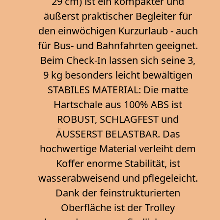
29 cm) ist ein kompakter und
äußerst praktischer Begleiter für
den einwöchigen Kurzurlaub - auch
für Bus- und Bahnfahrten geeignet.
Beim Check-In lassen sich seine 3,
9 kg besonders leicht bewältigen
STABILES MATERIAL: Die matte
Hartschale aus 100% ABS ist
ROBUST, SCHLAGFEST und
ÄUSSERST BELASTBAR. Das
hochwertige Material verleiht dem
Koffer enorme Stabilität, ist
wasserabweisend und pflegeleicht.
Dank der feinstrukturierten
Oberfläche ist der Trolley