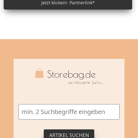
Jetzt klicken!- Partnerlink*