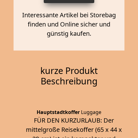
Interessante Artikel bei Storebag
finden und Online sicher und
günstig kaufen.
kurze Produkt
Beschreibung
Hauptstadtkoffer
Luggage
FÜR DEN KURZURLAUB: Der
mittelgroße Reisekoffer (65 x 44 x