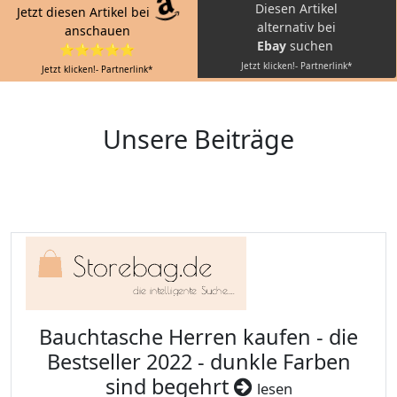
Diesen Artikel
Jetzt diesen Artikel bei
alternativ bei
anschauen
Ebay
suchen
⭐⭐⭐⭐⭐
Jetzt klicken!- Partnerlink*
Jetzt klicken!- Partnerlink*
Unsere Beiträge
Bauchtasche Herren kaufen - die
Bestseller 2022 - dunkle Farben
sind begehrt
lesen