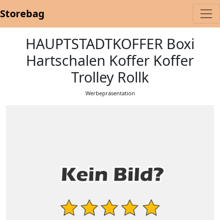
Storebag
HAUPTSTADTKOFFER Boxi
Hartschalen Koffer Koffer
Trolley Rollk
Werbepräsentation