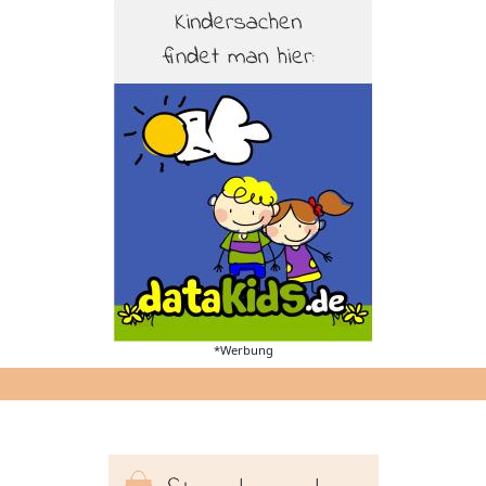
*Werbung