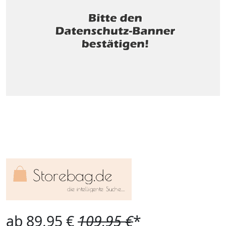
ab 89,95 €
109,95 €
*