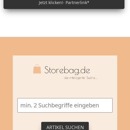
Jetzt klicken!- Partnerlink*