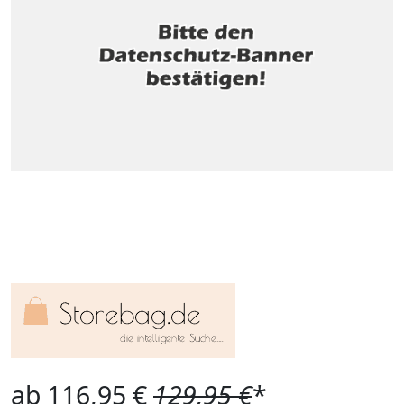
ab 116,95 €
129,95 €
*