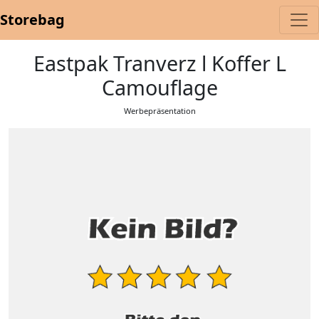
Storebag
Eastpak Tranverz l Koffer L
Camouflage
Werbepräsentation