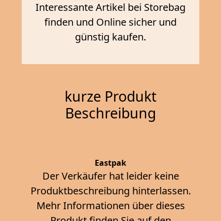
Interessante Artikel bei Storebag
finden und Online sicher und
günstig kaufen.
kurze Produkt
Beschreibung
Eastpak
Der Verkäufer hat leider keine
Produktbeschreibung hinterlassen.
Mehr Informationen über dieses
Produkt finden Sie auf den