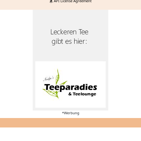
API License Agreement
*Werbung