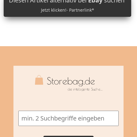
Diesen Artikel alternativ bei
Ebay
suchen
Jetzt klicken!- Partnerlink*