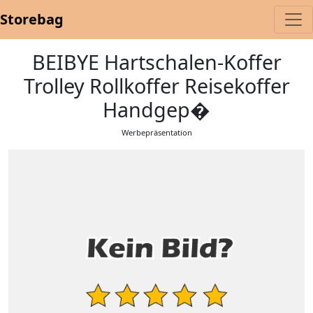
Storebag
BEIBYE Hartschalen-Koffer
Trolley Rollkoffer Reisekoffer
Handgep�
Werbepräsentation