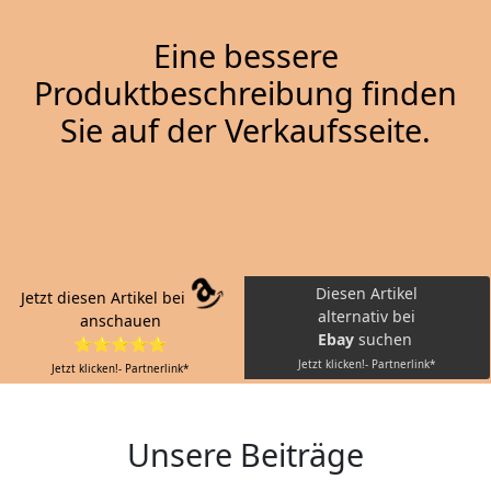
Eine bessere
Produktbeschreibung finden
Sie auf der Verkaufsseite.
Diesen Artikel
Jetzt diesen Artikel bei
alternativ bei
anschauen
Ebay
suchen
⭐⭐⭐⭐⭐
Jetzt klicken!- Partnerlink*
Jetzt klicken!- Partnerlink*
Unsere Beiträge