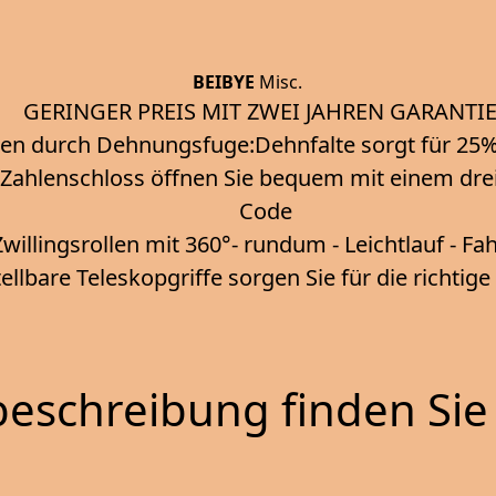
BEIBYE
Misc.
GERINGER PREIS MIT ZWEI JAHREN GARANTIE
en durch Dehnungsfuge:Dehnfalte sorgt für 2
r Zahlenschloss öffnen Sie bequem mit einem drei-
Code
Zwillingsrollen mit 360°- rundum - Leichtlauf - F
llbare Teleskopgriffe sorgen Sie für die richtig
eschreibung finden Sie 