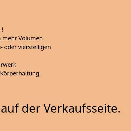
 !
5% mehr Volumen
 oder vierstelligen
ahrwerk
e Körperhaltung.
auf der Verkaufsseite.