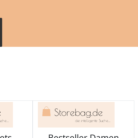
ets -
Bestseller Damen