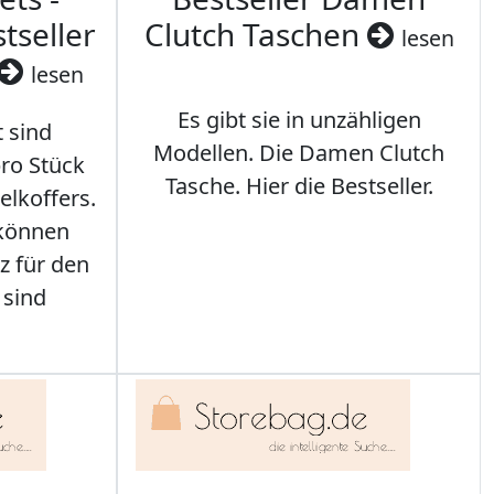
tseller
Clutch Taschen
lesen
lesen
Es gibt sie in unzähligen
t sind
Modellen. Die Damen Clutch
ro Stück
Tasche. Hier die Bestseller.
elkoffers.
 können
z für den
 sind