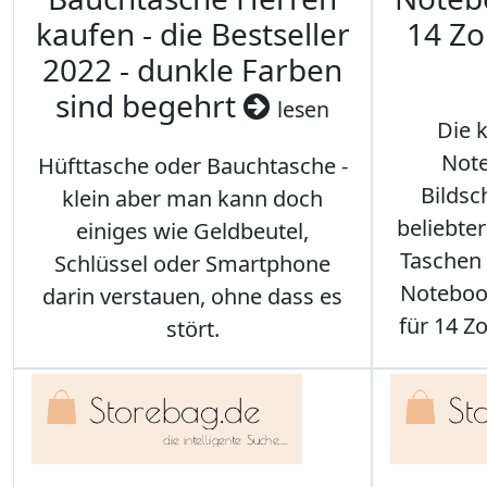
kaufen - die Bestseller
14 Zo
2022 - dunkle Farben
sind begehrt
lesen
Die 
Note
Hüfttasche oder Bauchtasche -
Bilds
klein aber man kann doch
beliebte
einiges wie Geldbeutel,
Taschen 
Schlüssel oder Smartphone
Notebook
darin verstauen, ohne dass es
für 14 Zo
stört.