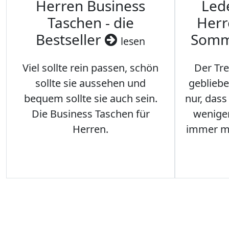
Herren Business
Led
Taschen - die
Herr
Bestseller
Somm
lesen
Viel sollte rein passen, schön
Der Tre
sollte sie aussehen und
gebliebe
bequem sollte sie auch sein.
nur, das
Die Business Taschen für
weniger
Herren.
immer me