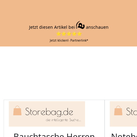
Jetzt diesen Artikel bei
anschauen
⭐⭐⭐⭐⭐
Jetzt klicken!- Partnerlink*
Bauchtasche Herren
Noteb