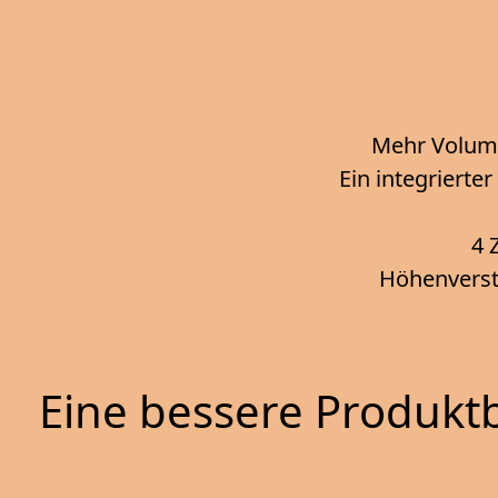
Mehr Volum
Ein integrierte
4 
Höhenverste
Eine bessere Produktb