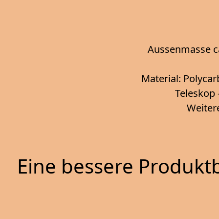
Aussenmasse ca. 
Material: Polycar
Teleskop 
Weiter
Eine bessere Produktb