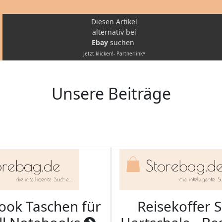
Diesen Artikel
alternativ bei
Ebay
suchen
Jetzt klicken!- Partnerlink*
Unsere Beiträge
ook Taschen für
Reisekoffer S