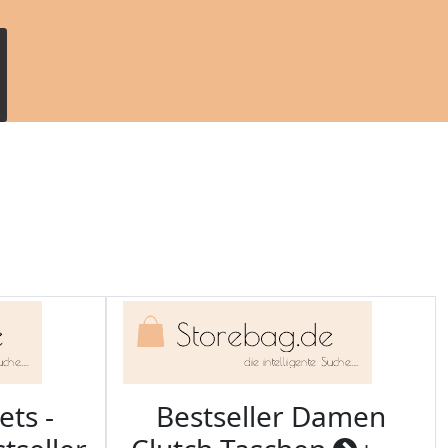
ets -
Bestseller Damen