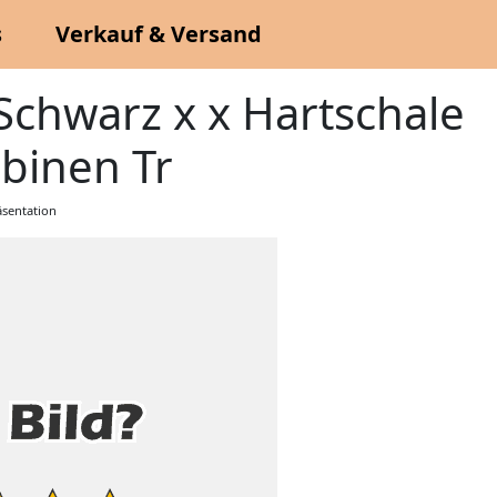
s
Verkauf & Versand
Schwarz x x Hartschale
binen Tr
sentation