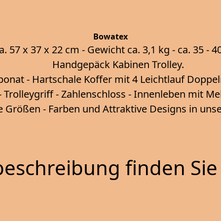
Bowatex
57 x 37 x 22 cm - Gewicht ca. 3,1 kg - ca. 35 - 4
Handgepäck Kabinen Trolley.
bonat - Hartschale Koffer mit 4 Leichtlauf Doppel
- Trolleygriff - Zahlenschloss - Innenleben mit M
e Größen - Farben und Attraktive Designs in un
eschreibung finden Sie 