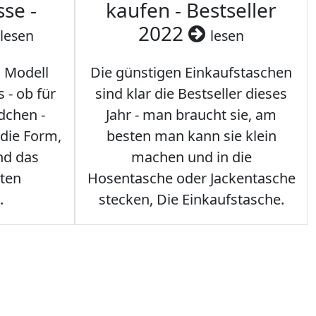
sse -
kaufen - Bestseller
2022
lesen
lesen
s Modell
Die günstigen Einkaufstaschen
 - ob für
sind klar die Bestseller dieses
dchen -
Jahr - man braucht sie, am
 die Form,
besten man kann sie klein
nd das
machen und in die
sten
Hosentasche oder Jackentasche
.
stecken, Die Einkaufstasche.