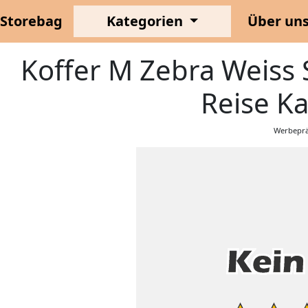
Storebag
Kategorien
Über un
Koffer M Zebra Weiss 
Reise Ka
Werbeprä