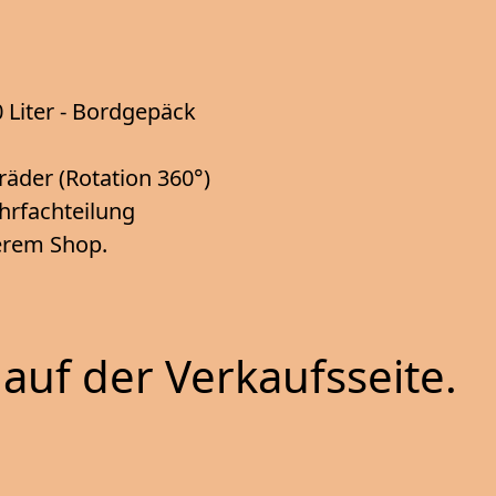
0 Liter - Bordgepäck
räder (Rotation 360°)
ehrfachteilung
serem Shop.
auf der Verkaufsseite.