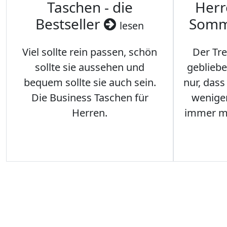
Taschen - die
Herr
Bestseller
Somm
lesen
Viel sollte rein passen, schön
Der Tre
sollte sie aussehen und
gebliebe
bequem sollte sie auch sein.
nur, das
Die Business Taschen für
weniger
Herren.
immer me