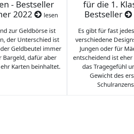
en - Bestseller
für die 1. Kla
er 2022
Bestseller
lesen
nd zur Geldbörse ist
Es gibt für fast jede
n, der Unterschied ist
verschiedene Designs
s der Geldbeutel immer
Jungen oder für Mä
 Bargeld, dafür aber
entscheidend ist eher
hr Karten beinhaltet.
das Tragegefühl u
Gewicht des er
Schulranzens