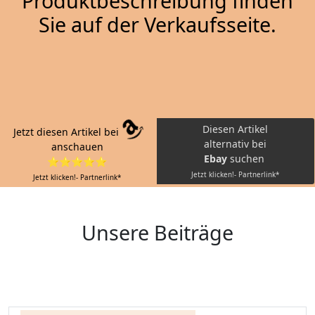
Produktbeschreibung finden
Sie auf der Verkaufsseite.
Diesen Artikel
Jetzt diesen Artikel bei
alternativ bei
anschauen
Ebay
suchen
⭐⭐⭐⭐⭐
Jetzt klicken!- Partnerlink*
Jetzt klicken!- Partnerlink*
Unsere Beiträge