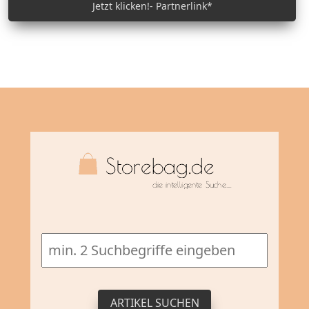
Jetzt klicken!- Partnerlink*