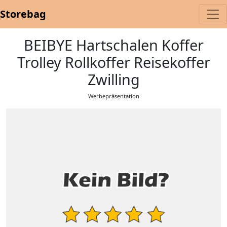
Storebag
BEIBYE Hartschalen Koffer
Trolley Rollkoffer Reisekoffer
Zwilling
Werbepräsentation