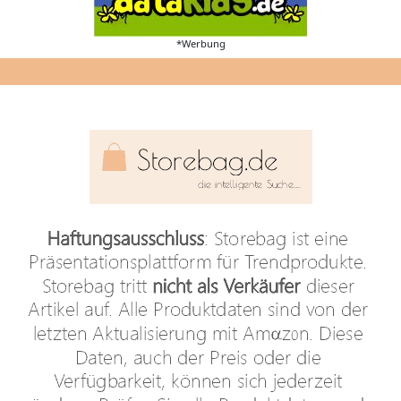
*Werbung