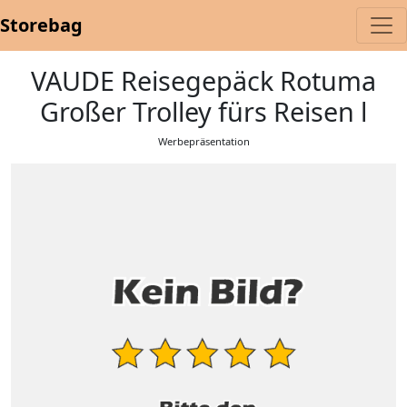
Storebag
VAUDE Reisegepäck Rotuma
Großer Trolley fürs Reisen l
Werbepräsentation