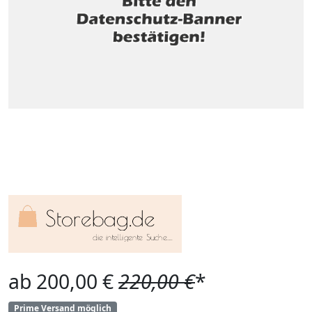
ab 200,00 €
220,00 €
*
Prime Versand möglich