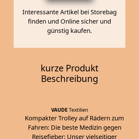
Interessante Artikel bei Storebag
finden und Online sicher und
günstig kaufen.
kurze Produkt
Beschreibung
VAUDE
Textilien
Kompakter Trolley auf Rädern zum
Fahren: Die beste Medizin gegen
Reisefieber: Unser vielseitiger