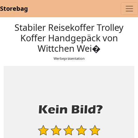
Storebag
Stabiler Reisekoffer Trolley
Koffer Handgepäck von
Wittchen Wei�
Werbepräsentation