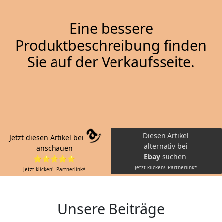
Eine bessere
Produktbeschreibung finden
Sie auf der Verkaufsseite.
Diesen Artikel
Jetzt diesen Artikel bei
alternativ bei
anschauen
Ebay
suchen
⭐⭐⭐⭐⭐
Jetzt klicken!- Partnerlink*
Jetzt klicken!- Partnerlink*
Unsere Beiträge