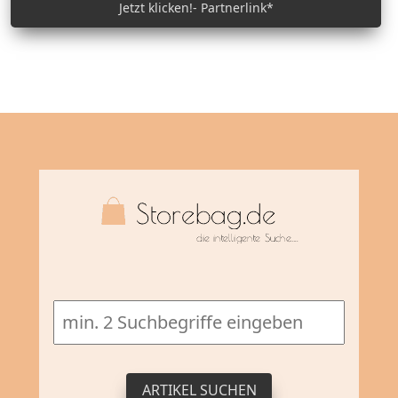
Jetzt klicken!- Partnerlink*