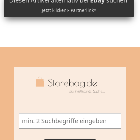
Diesen Artikel alternativ bei
Ebay
suchen
Jetzt klicken!- Partnerlink*