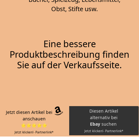
Obst, Stifte usw.
Eine bessere
Produktbeschreibung finden
Sie auf der Verkaufsseite.
Diesen Artikel
Jetzt diesen Artikel bei
alternativ bei
anschauen
Ebay
suchen
⭐⭐⭐⭐⭐
Jetzt klicken!- Partnerlink*
Jetzt klicken!- Partnerlink*