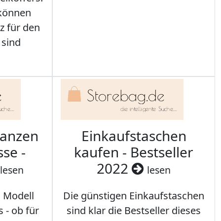
 können
z für den
 sind
ranzen
Einkaufstaschen
sse -
kaufen - Bestseller
2022
lesen
lesen
s Modell
Die günstigen Einkaufstaschen
 - ob für
sind klar die Bestseller dieses