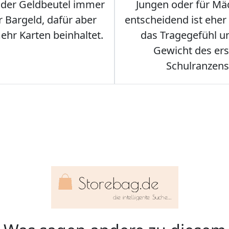
s der Geldbeutel immer
Jungen oder für Mä
 Bargeld, dafür aber
entscheidend ist eher
hr Karten beinhaltet.
das Tragegefühl u
Gewicht des er
Schulranzens