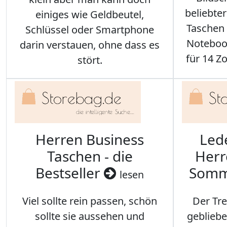
beliebte
einiges wie Geldbeutel,
Taschen 
Schlüssel oder Smartphone
Notebook
darin verstauen, ohne dass es
für 14 Zo
stört.
Herren Business
Led
Taschen - die
Herr
Bestseller
Somm
lesen
Viel sollte rein passen, schön
Der Tre
sollte sie aussehen und
gebliebe