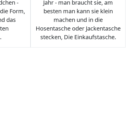
dchen -
Jahr - man braucht sie, am
 die Form,
besten man kann sie klein
nd das
machen und in die
sten
Hosentasche oder Jackentasche
.
stecken, Die Einkaufstasche.