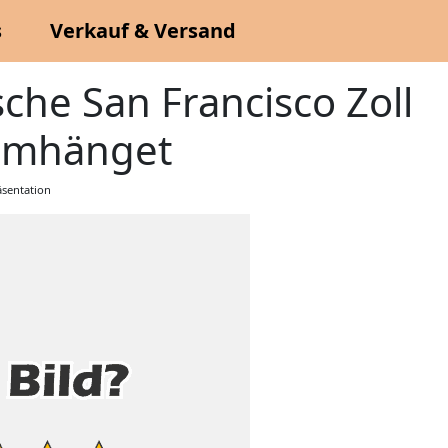
s
Verkauf & Versand
e San Francisco Zoll
Umhänget
sentation