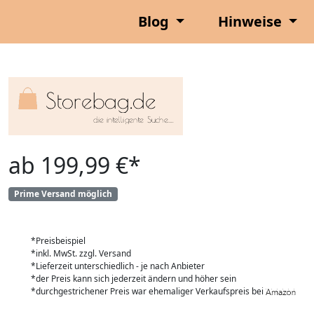
Blog
Hinweise
ab 199,99 €*
Prime Versand möglich
*Preisbeispiel
*inkl. MwSt. zzgl. Versand
*Lieferzeit unterschiedlich - je nach Anbieter
*der Preis kann sich jederzeit ändern und höher sein
*durchgestrichener Preis war ehemaliger Verkaufspreis bei