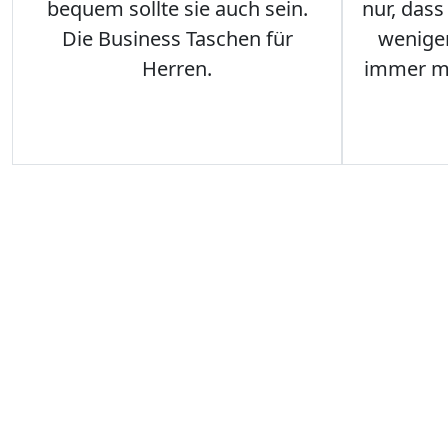
bequem sollte sie auch sein.
nur, das
Die Business Taschen für
weniger
Herren.
immer me