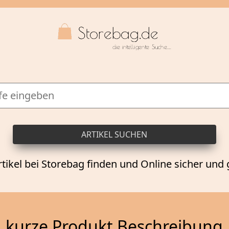
rtikel bei Storebag finden und Online sicher und 
kurze Produkt Beschreibung