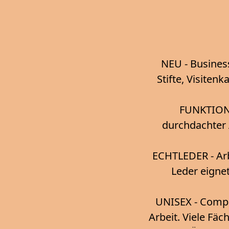
NEU - Busines
Stifte, Visiten
FUNKTIONA
durchdachter 
ECHTLEDER - Arb
Leder eigne
UNISEX - Compu
Arbeit. Viele Fäc