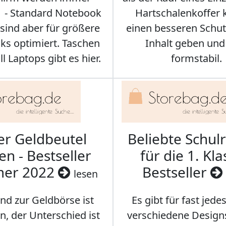
r - Standard Notebook
Hartschalenkoffer
sind aber für größere
einen besseren Schut
s optimiert. Taschen
Inhalt geben und
ll Laptops gibt es hier.
formstabil.
er Geldbeutel
Beliebte Schul
en - Bestseller
für die 1. Kla
er 2022
Bestseller
lesen
nd zur Geldbörse ist
Es gibt für fast jede
n, der Unterschied ist
verschiedene Designs