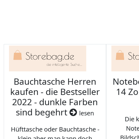
Bauchtasche Herren
Noteb
kaufen - die Bestseller
14 Zo
2022 - dunkle Farben
sind begehrt
lesen
Die 
Note
Hüfttasche oder Bauchtasche -
Bilds
klein aber man kann doch