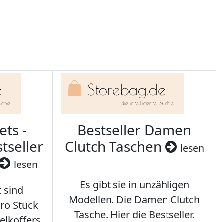
ets -
Bestseller Damen
tseller
Clutch Taschen
lesen
lesen
Es gibt sie in unzähligen
t sind
Modellen. Die Damen Clutch
ro Stück
Tasche. Hier die Bestseller.
elkoffers.