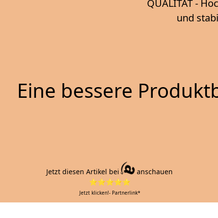
QUALITÄT - Hoch
und stabi
Eine bessere Produktb
Jetzt diesen Artikel bei
anschauen
⭐⭐⭐⭐⭐
Jetzt klicken!- Partnerlink*