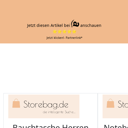
Jetzt diesen Artikel bei
anschauen
⭐⭐⭐⭐⭐
Jetzt klicken!- Partnerlink*
Bauchtasche Herren
Noteb