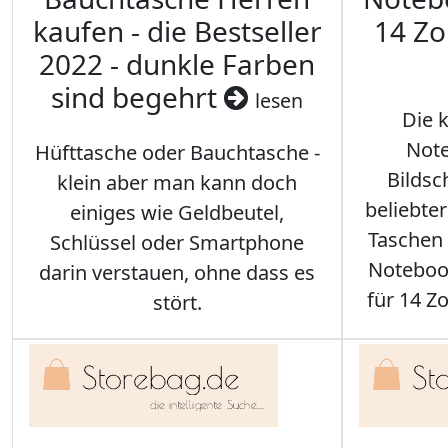
kaufen - die Bestseller
14 Zo
2022 - dunkle Farben
sind begehrt
lesen
Die 
Note
Hüfttasche oder Bauchtasche -
Bilds
klein aber man kann doch
beliebte
einiges wie Geldbeutel,
Taschen 
Schlüssel oder Smartphone
Notebook
darin verstauen, ohne dass es
für 14 Zo
stört.