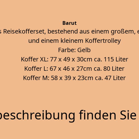
Barut
iges Reisekofferset, bestehend aus einem großem
und einem kleinem Koffertrolley
Farbe: Gelb
Koffer XL: 77 x 49 x 30cm ca. 115 Liter
Koffer L: 67 x 46 x 27cm ca. 80 Liter
Koffer M: 58 x 39 x 23cm ca. 47 Liter
eschreibung finden Sie 