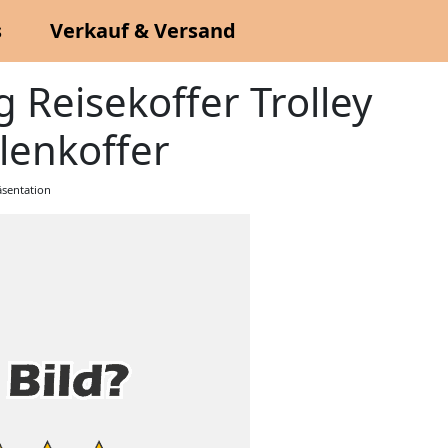
s
Verkauf & Versand
g Reisekoffer Trolley
lenkoffer
sentation