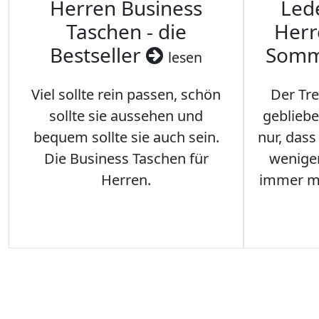
Herren Business
Led
Taschen - die
Herr
Bestseller
Somm
lesen
Viel sollte rein passen, schön
Der Tre
sollte sie aussehen und
gebliebe
bequem sollte sie auch sein.
nur, das
Die Business Taschen für
weniger
Herren.
immer me