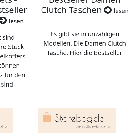
tseller
Clutch Taschen
lesen
lesen
Es gibt sie in unzähligen
t sind
Modellen. Die Damen Clutch
ro Stück
Tasche. Hier die Bestseller.
elkoffers.
 können
z für den
 sind