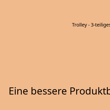
Trolley - 3-teil
Eine bessere Produktb