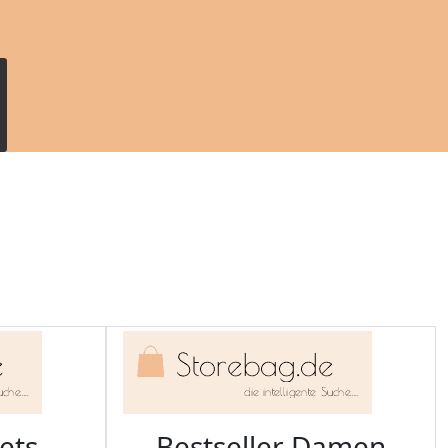
ets -
Bestseller Damen