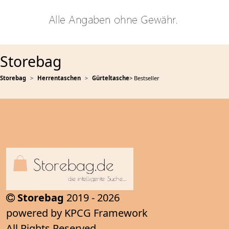
Storebag
Storebag
Herrentaschen
Gürteltasche
> Bestseller
Storebag
2019 - 2026
powered by KPCG Framework
All Rights Reserved