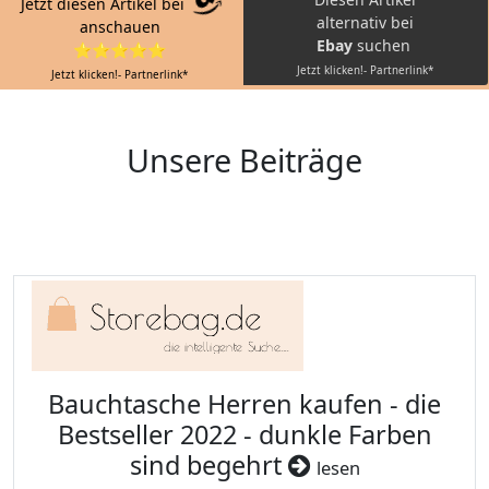
Jetzt diesen Artikel bei
alternativ bei
anschauen
Ebay
suchen
⭐⭐⭐⭐⭐
Jetzt klicken!- Partnerlink*
Jetzt klicken!- Partnerlink*
Unsere Beiträge
Bauchtasche Herren kaufen - die
Bestseller 2022 - dunkle Farben
sind begehrt
lesen