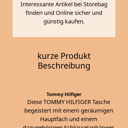
Interessante Artikel bei Storebag
finden und Online sicher und
günstig kaufen.
kurze Produkt
Beschreibung
Tommy Hilfiger
Diese TOMMY HILFIGER Tasche
begeistert mit einem geräumigen
Hauptfach und einem
dazugehörigen Schlüsselanhänger.