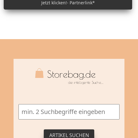
Jetzt klicken!- Partnerlink*