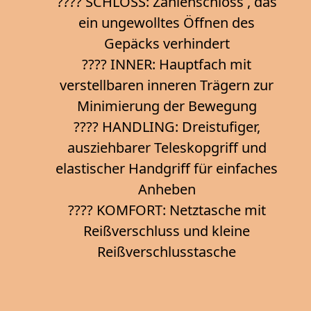
???? SCHLOSS: Zahlenschloss , das
ein ungewolltes Öffnen des
Gepäcks verhindert
???? INNER: Hauptfach mit
verstellbaren inneren Trägern zur
Minimierung der Bewegung
???? HANDLING: Dreistufiger,
ausziehbarer Teleskopgriff und
elastischer Handgriff für einfaches
Anheben
???? KOMFORT: Netztasche mit
Reißverschluss und kleine
Reißverschlusstasche