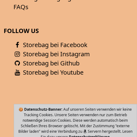
FAQs
FOLLOW US
Storebag bei Facebook
Storebag bei Instagram
Storebag bei Github
Storebag bei Youtube
🍪
Datenschutz-Banner:
Auf unseren Seiten verwenden wir keine
Tracking Cookies. Unsere Seiten verwenden nur zum Betrieb
notwendige Session Cookies. Diese werden automatisch beim
Schließen Ihres Browser gelöscht. Mit der Zustimmung "externe
Bilder laden" wird eine Verbindung zu
Servern hergestellt. Lesen
Sie dazu unsere
Datenschutzerklärung