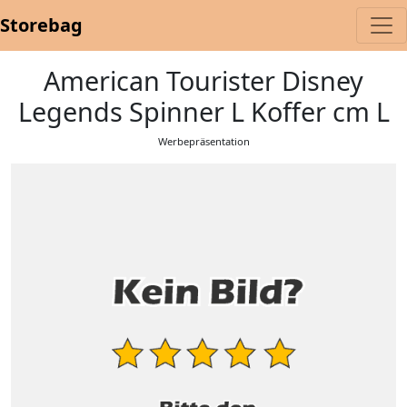
Storebag
American Tourister Disney
Legends Spinner L Koffer cm L
Werbepräsentation