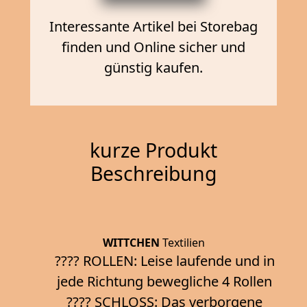
Interessante Artikel bei Storebag
finden und Online sicher und
günstig kaufen.
kurze Produkt
Beschreibung
WITTCHEN
Textilien
???? ROLLEN: Leise laufende und in
jede Richtung bewegliche 4 Rollen
???? SCHLOSS: Das verborgene