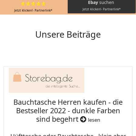
Ebay
suchen
⭐⭐⭐⭐⭐
Jetzt klicken!- Partnerlink*
Jetzt klicken!- Partnerlink*
Unsere Beiträge
Bauchtasche Herren kaufen - die
Bestseller 2022 - dunkle Farben
sind begehrt
lesen