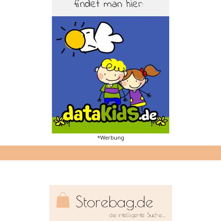
*Werbung