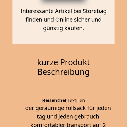
Interessante Artikel bei Storebag
finden und Online sicher und
günstig kaufen.
kurze Produkt
Beschreibung
Reisenthel
Textilien
der geräumige rollsack für jeden
tag und jeden gebrauch
komfortabler transport auf 2