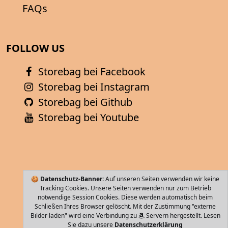
FAQs
FOLLOW US
Storebag bei Facebook
Storebag bei Instagram
Storebag bei Github
Storebag bei Youtube
🍪
Datenschutz-Banner:
Auf unseren Seiten verwenden wir keine
Tracking Cookies. Unsere Seiten verwenden nur zum Betrieb
notwendige Session Cookies. Diese werden automatisch beim
Schließen Ihres Browser gelöscht. Mit der Zustimmung "externe
Bilder laden" wird eine Verbindung zu
Servern hergestellt. Lesen
Sie dazu unsere
Datenschutzerklärung