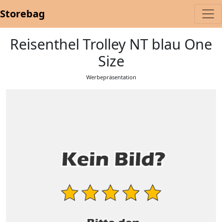
Storebag
Reisenthel Trolley NT blau One
Size
Werbepräsentation