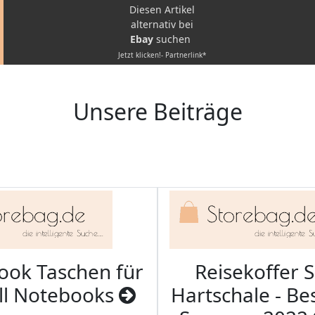
Diesen Artikel
alternativ bei
Ebay
suchen
Jetzt klicken!- Partnerlink*
Unsere Beiträge
ook Taschen für
Reisekoffer S
ll Notebooks
Hartschale - Bes