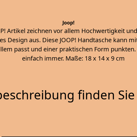
Joop!
P! Artikel zeichnen vor allem Hochwertigkeit un
s Design aus. Diese JOOP! Handtasche kann mi
allem passt und einer praktischen Form punkten.
einfach immer. Maße: 18 x 14 x 9 cm
eschreibung finden Sie 