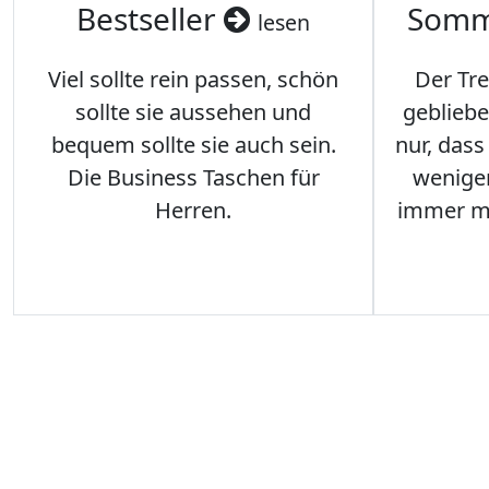
Bestseller
Somm
lesen
Viel sollte rein passen, schön
Der Tre
sollte sie aussehen und
gebliebe
bequem sollte sie auch sein.
nur, das
Die Business Taschen für
weniger
Herren.
immer me