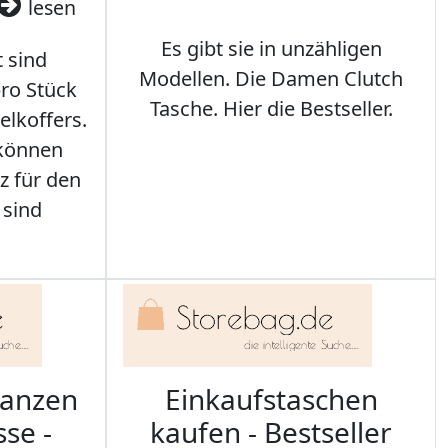
lesen
Es gibt sie in unzähligen
t sind
Modellen. Die Damen Clutch
ro Stück
Tasche. Hier die Bestseller.
elkoffers.
 können
z für den
 sind
ranzen
Einkaufstaschen
sse -
kaufen - Bestseller