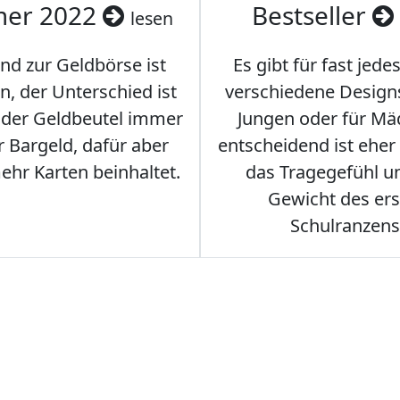
er 2022
Bestseller
lesen
nd zur Geldbörse ist
Es gibt für fast jede
n, der Unterschied ist
verschiedene Designs
s der Geldbeutel immer
Jungen oder für Mä
 Bargeld, dafür aber
entscheidend ist eher
hr Karten beinhaltet.
das Tragegefühl u
Gewicht des er
Schulranzens