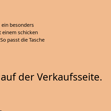
d ein besonders
t einem schicken
 So passt die Tasche
auf der Verkaufsseite.