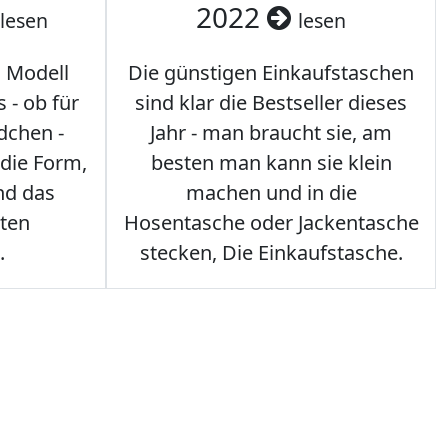
2022
lesen
lesen
s Modell
Die günstigen Einkaufstaschen
 - ob für
sind klar die Bestseller dieses
dchen -
Jahr - man braucht sie, am
 die Form,
besten man kann sie klein
nd das
machen und in die
sten
Hosentasche oder Jackentasche
.
stecken, Die Einkaufstasche.