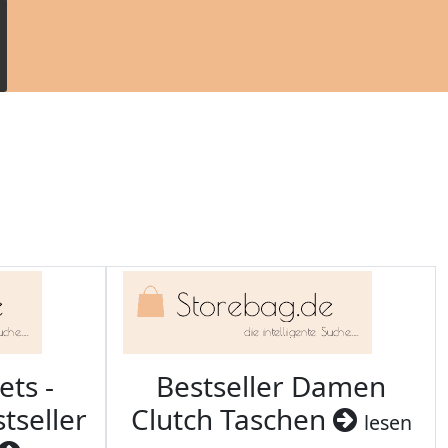
ets -
Bestseller Damen
tseller
Clutch Taschen
lesen