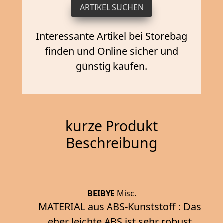
Interessante Artikel bei Storebag
finden und Online sicher und
günstig kaufen.
kurze Produkt
Beschreibung
BEIBYE
Misc.
MATERIAL aus ABS-Kunststoff : Das
eher leichte ABS ist sehr robust