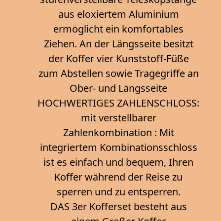
aus eloxiertem Aluminium
ermöglicht ein komfortables
Ziehen. An der Längsseite besitzt
der Koffer vier Kunststoff-Füße
zum Abstellen sowie Tragegriffe an
Ober- und Längsseite
HOCHWERTIGES ZAHLENSCHLOSS:
mit verstellbarer
Zahlenkombination : Mit
integriertem Kombinationsschloss
ist es einfach und bequem, Ihren
Koffer während der Reise zu
sperren und zu entsperren.
DAS 3er Kofferset besteht aus