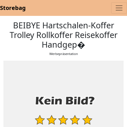
Storebag
BEIBYE Hartschalen-Koffer
Trolley Rollkoffer Reisekoffer
Handgep�
Werbepräsentation