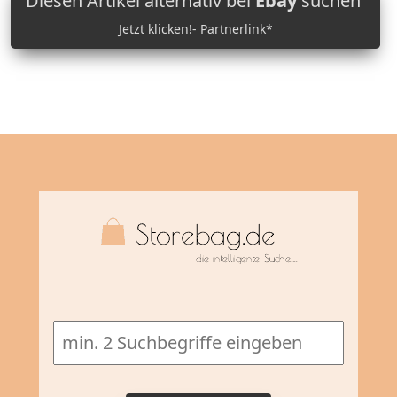
Diesen Artikel alternativ bei
Ebay
suchen
Jetzt klicken!- Partnerlink*