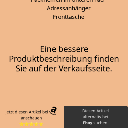
Adressanhänger
Fronttasche
Eine bessere
Produktbeschreibung finden
Sie auf der Verkaufsseite.
Diesen Artikel
Jetzt diesen Artikel bei
alternativ bei
anschauen
Ebay
suchen
⭐⭐⭐⭐⭐