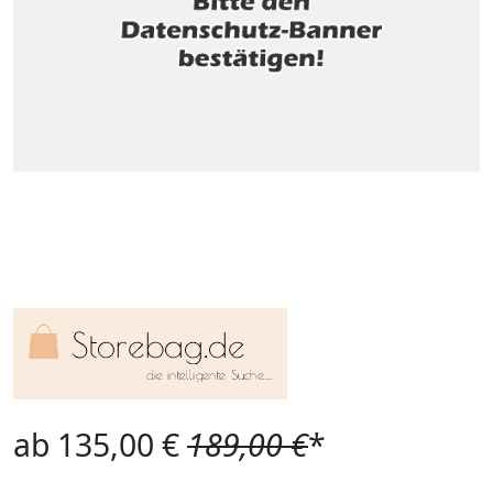
ab 135,00 €
189,00 €
*