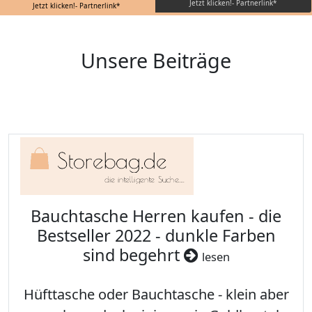
Jetzt klicken!- Partnerlink*
Jetzt klicken!- Partnerlink*
Unsere Beiträge
Bauchtasche Herren kaufen - die
Bestseller 2022 - dunkle Farben
sind begehrt
lesen
Hüfttasche oder Bauchtasche - klein aber