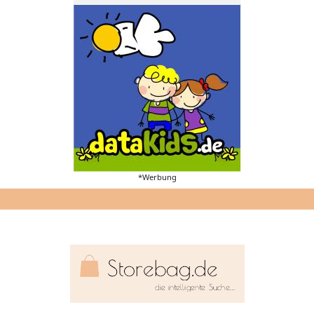
*Werbung