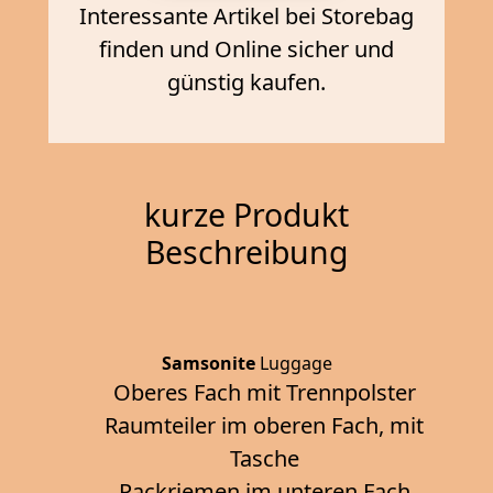
Interessante Artikel bei Storebag
finden und Online sicher und
günstig kaufen.
kurze Produkt
Beschreibung
Samsonite
Luggage
Oberes Fach mit Trennpolster
Raumteiler im oberen Fach, mit
Tasche
Packriemen im unteren Fach