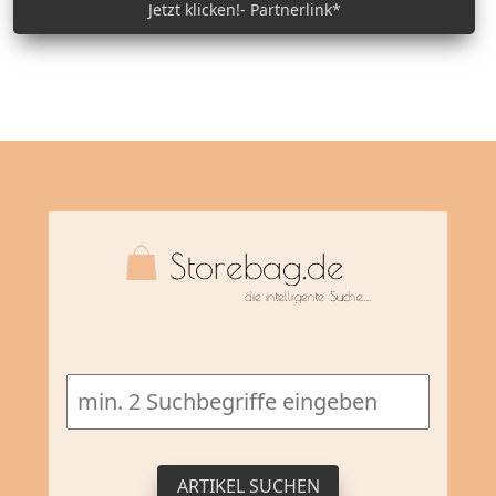
Jetzt klicken!- Partnerlink*