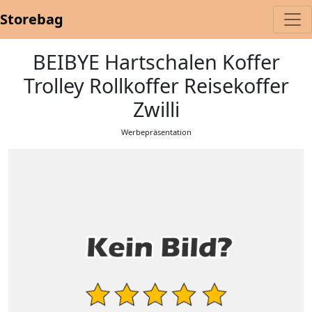
Storebag
BEIBYE Hartschalen Koffer
Trolley Rollkoffer Reisekoffer
Zwilli
Werbepräsentation