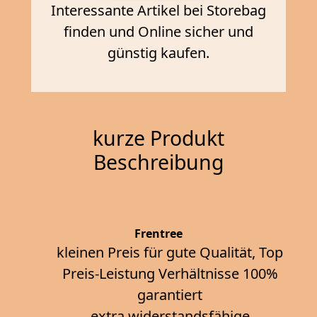
Interessante Artikel bei Storebag
finden und Online sicher und
günstig kaufen.
kurze Produkt
Beschreibung
Frentree
kleinen Preis für gute Qualität, Top
Preis-Leistung Verhältnisse 100%
garantiert
extra widerstandsfähige