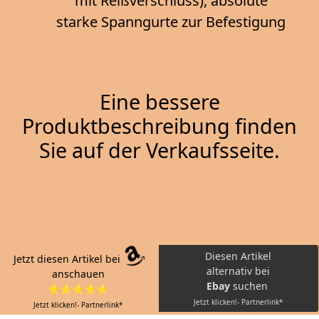
mit Reißverschluss), absolute
starke Spanngurte zur Befestigung
Eine bessere
Produktbeschreibung finden
Sie auf der Verkaufsseite.
Diesen Artikel
Jetzt diesen Artikel bei
alternativ bei
anschauen
Ebay
suchen
⭐⭐⭐⭐⭐
Jetzt klicken!- Partnerlink*
Jetzt klicken!- Partnerlink*