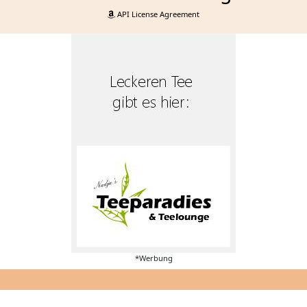
API License Agreement
*Werbung