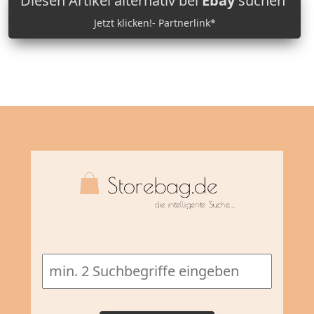
Diesen Artikel alternativ bei
Ebay
suchen
Jetzt klicken!- Partnerlink*