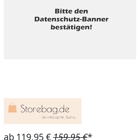
ab 119,95 €
159,95 €
*