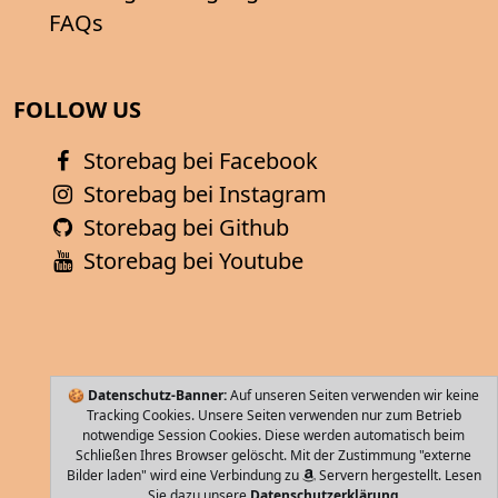
FAQs
FOLLOW US
Storebag bei Facebook
Storebag bei Instagram
Storebag bei Github
Storebag bei Youtube
🍪
Datenschutz-Banner:
Auf unseren Seiten verwenden wir keine
Tracking Cookies. Unsere Seiten verwenden nur zum Betrieb
notwendige Session Cookies. Diese werden automatisch beim
Schließen Ihres Browser gelöscht. Mit der Zustimmung "externe
Bilder laden" wird eine Verbindung zu
Servern hergestellt. Lesen
Sie dazu unsere
Datenschutzerklärung