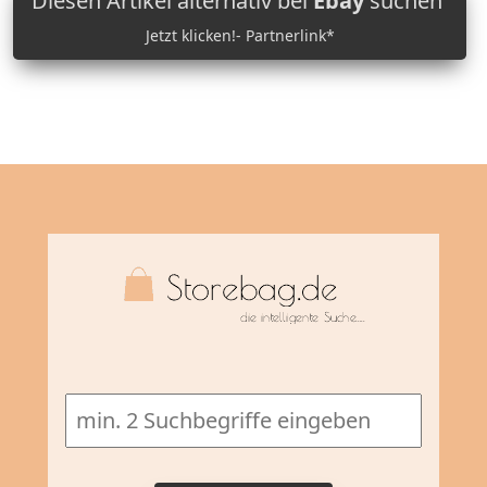
Diesen Artikel alternativ bei
Ebay
suchen
Jetzt klicken!- Partnerlink*