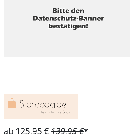
ab 125,95 €
139,95 €
*