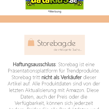
*Werbung