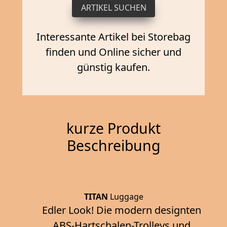
Interessante Artikel bei Storebag
finden und Online sicher und
günstig kaufen.
kurze Produkt
Beschreibung
TITAN
Luggage
Edler Look! Die modern designten
ABS-Hartschalen-Trolleys und