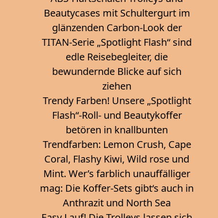
Beautycases mit Schultergurt im
glänzenden Carbon-Look der
TITAN-Serie „Spotlight Flash“ sind
edle Reisebegleiter, die
bewundernde Blicke auf sich
ziehen
Trendy Farben! Unsere „Spotlight
Flash“-Roll- und Beautykoffer
betören in knallbunten
Trendfarben: Lemon Crush, Cape
Coral, Flashy Kiwi, Wild rose und
Mint. Wer’s farblich unauffälliger
mag: Die Koffer-Sets gibt‘s auch in
Anthrazit und North Sea
Easy Lauf! Die Trolleys lassen sich